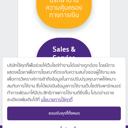
ปรึกษาด้าน
ความคุ้มครอง
ทางการเงิน
Sales &
Service
Manager
บริษัทใช้คุกกี้เพื่อช่วยให้เว็บไซต์ทำงานได้อย่างถูกต้อง โดยมีการ
แสดงเนื้อหาเพื่อการโฆษณาที่ตรงกับความสนใจของผู้ใช้งาน และ
ตำแหน่งผู้
เพื่อการวิเคราะห์การเข้าถึงข้อมูลในการปรับปรุงคุณภาพให้เหมาะ
บริหารทีมขาย
สมกับการใช้งาน ซึ่งได้แบ่งปันข้อมูลการใช้งานเว็บไซต์กับพาร์ทเนอร์
ทำการพัฒนาให้มีประสิทธิภาพการใช้งานดียิ่งขึ้น โปรดอ่านราย
ละเอียดเพิ่มเติมได้ที่
นโยบายการใช้คุกกี้
ยอมรับคุกกี้ทั้งหมด